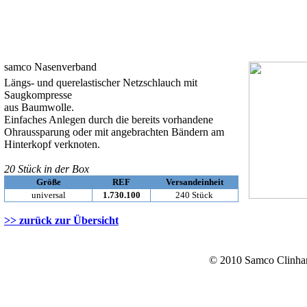
samco Nasenverband
Längs- und querelastischer Netzschlauch mit
Saugkompresse
aus Baumwolle.
Einfaches Anlegen durch die bereits vorhandene
Ohraussparung oder mit angebrachten Bändern am
Hinterkopf verknoten.
20 Stück in der Box
Größe
REF
Versandeinheit
universal
1.730.100
240 Stück
>> zurück zur Übersicht
© 2010 Samco Clinhan