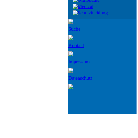
Medical
Schutzkleidung
Suche
Kontakt
Impressum
Datenschutz